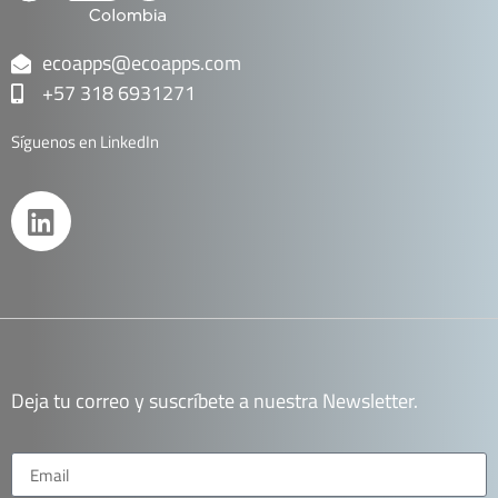
ecoapps@ecoapps.com
+57 318 6931271
Síguenos en LinkedIn
Deja tu correo y suscríbete a nuestra Newsletter.