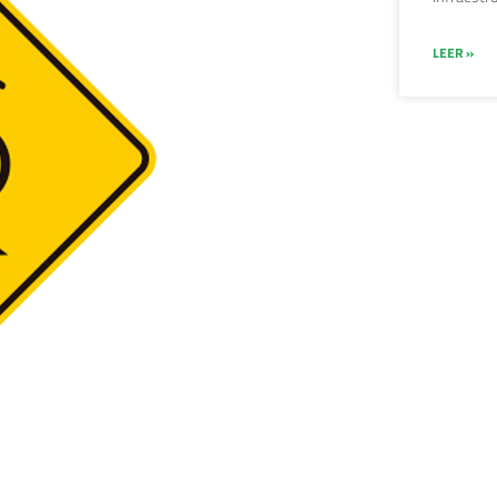
LEER »