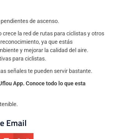
n pendientes de ascenso.
rece la red de rutas para ciclistas y otros
 reconocimiento, ya que estás
iente y mejorar la calidad del aire.
vas para ciclistas.
as señales te pueden servir bastante.
 Uflou App. Conoce todo lo que esta
enible.
 e Email