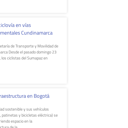
iclovía en vías
amentales Cundinamarca
retaría de Transporte y Movilidad de
arca Desde el pasado domingo 23
 los ciclistas del Sumapaz en
fraestructura en Bogotá​
dad sostenible y sus vehículos
s, patinetas y bicicletas eléctrica) se
riendo espacio en la
ctura de la