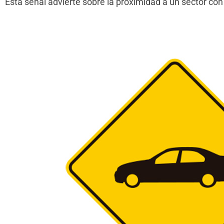
Esta señal advierte sobre la proximidad a un sector co