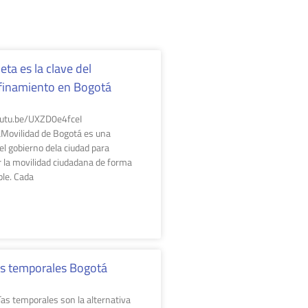
leta es la clave del
finamiento en Bogotá
outu.be/UXZD0e4fceI
ovilidad de Bogotá es una
el gobierno dela ciudad para
r la movilidad ciudadana de forma
le. Cada
as temporales Bogotá
ías temporales son la alternativa