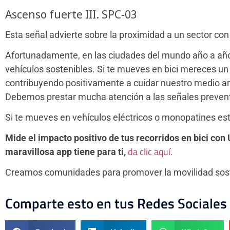
Ascenso fuerte III. SPC-03
Esta señal advierte sobre la proximidad a un sector co
Afortunadamente, en las ciudades del mundo año a año c
vehículos sostenibles. Si te mueves en bici mereces un
contribuyendo positivamente a cuidar nuestro medio amb
Debemos prestar mucha atención a las señales preventi
Si te mueves en vehículos eléctricos o monopatines est
Mide el impacto positivo de tus recorridos en bici con
da clic aquí.
maravillosa app tiene para ti,
Creamos comunidades para promover la movilidad sost
Comparte esto en tus Redes Sociales