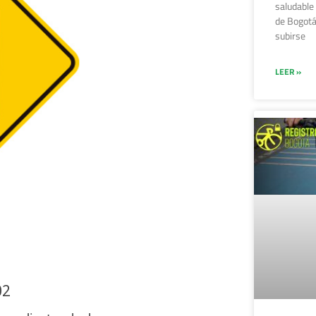
saludable
de Bogotá
subirse
LEER »
02