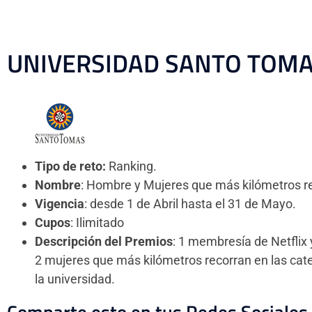
UNIVERSIDAD SANTO TOMA
Tipo de reto:
Ranking.
Nombre
: Hombre y Mujeres que más kilómetros re
Vigencia
: desde 1 de Abril hasta el 31 de Mayo.
Cupos
: Ilimitado
Descripción del Premios
: 1 membresía de Netflix 
2 mujeres que más kilómetros recorran en las cat
la universidad.
Comparte esto en tus Redes Sociales