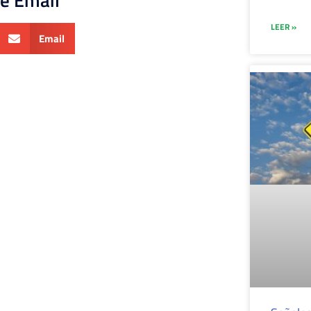
LEER »
Email